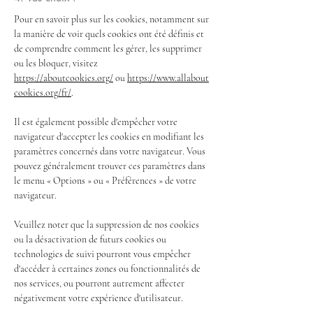
Pour en savoir plus sur les cookies, notamment sur
la manière de voir quels cookies ont été définis et
de comprendre comment les gérer, les supprimer
ou les bloquer, visitez
https://aboutcookies.org/
ou
https://www.allabout
cookies.org/fr/
.
Il est également possible d'empêcher votre
navigateur d'accepter les cookies en modifiant les
paramètres concernés dans votre navigateur. Vous
pouvez généralement trouver ces paramètres dans
le menu « Options » ou « Préférences » de votre
navigateur.
Veuillez noter que la suppression de nos cookies
ou la désactivation de futurs cookies ou
technologies de suivi pourront vous empêcher
d'accéder à certaines zones ou fonctionnalités de
nos services, ou pourront autrement affecter
négativement votre expérience d'utilisateur.