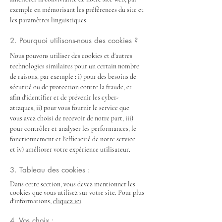
exemple en mémorisant les préférences du site et
les paramètres linguistiques.
2. Pourquoi utilisons-nous des cookies ?
Nous pouvons utiliser des cookies et d'autres
technologies similaires pour un certain nombre
de raisons, par exemple : i) pour des besoins de
sécurité ou de protection contre la fraude, et
afin d'identifier et de prévenir les cyber-
attaques, ii) pour vous fournir le service que
vous avez choisi de recevoir de notre part, iii)
pour contrôler et analyser les performances, le
fonctionnement et l'efficacité de notre service
et iv) améliorer votre expérience utilisateur.
3. Tableau des cookies :
Dans cette section, vous devez mentionner les
cookies que vous utilisez sur votre site. Pour plus
d'informations,
cliquez ici
.
4. Vos choix :