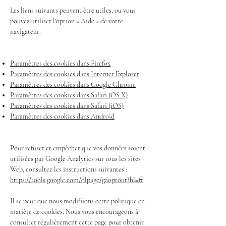
Les liens suivants peuvent être utiles, ou vous
pouvez utiliser l'option « Aide » de votre
navigateur.
Paramètres des cookies dans Firefox
Paramètres des cookies dans Internet Explorer
Paramètres des cookies dans Google Chrome
Paramètres des cookies dans Safari (OS X)
Paramètres des cookies dans Safari (iOS)
Paramètres des cookies dans Android
Pour refuser et empêcher que vos données soient
utilisées par Google Analytics sur tous les sites
Web, consultez les instructions suivantes :
https://tools.google.com/dlpage/gaoptout?hl=fr
Il se peut que nous modifiions cette politique en
matière de cookies. Nous vous encourageons à
consulter régulièrement cette page pour obtenir